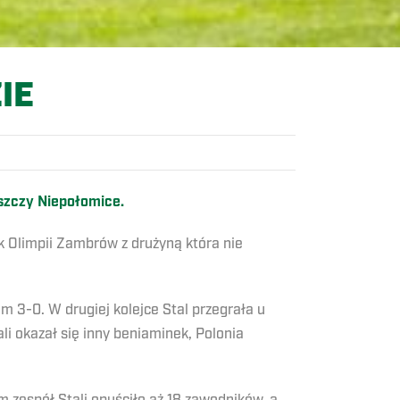
IE
uszczy Niepołomice.
ok Olimpii Zambrów z drużyną która nie
m 3-0. W drugiej kolejce Stal przegrała u
 okazał się inny beniaminek, Polonia