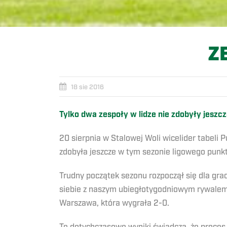
Z
18 sie 2016
Tylko dwa zespoły w lidze nie zdobyły jeszc
20 sierpnia w Stalowej Woli wicelider tabeli 
zdobyła jeszcze w tym sezonie ligowego punkt
Trudny początek sezonu rozpoczął się dla grac
siebie z naszym ubiegłotygodniowym rywalem 
Warszawa, która wygrała 2-0.