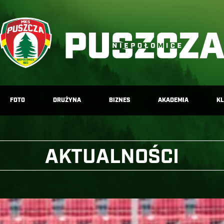
FOTO
DRUŻYNA
BIZNES
AKADEMIA
K
AKTUALNOŚCI