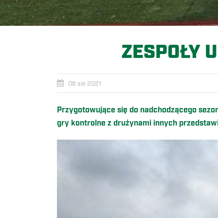
ZESPOŁY U
06 sie 2021
Przygotowujące się do nadchodzącego sezon
gry kontrolne z drużynami innych przedstawici