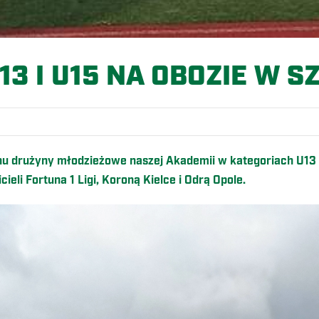
13 I U15 NA OBOZIE W 
u drużyny młodzieżowe naszej Akademii w kategoriach U13 o
eli Fortuna 1 Ligi, Koroną Kielce i Odrą Opole.