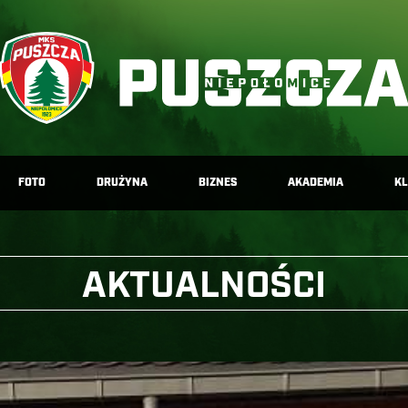
FOTO
DRUŻYNA
BIZNES
AKADEMIA
K
AKTUALNOŚCI