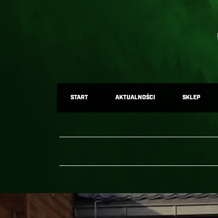
START
AKTUALNOŚCI
SKLEP