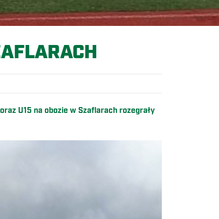
SZAFLARACH
raz U15 na obozie w Szaflarach rozegrały