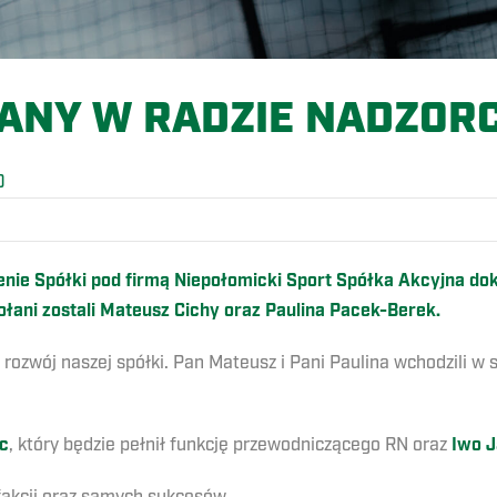
ANY W RADZIE NADZOR
O
e Spółki pod firmą Niepołomicki Sport Spółka Akcyjna do
łani zostali Mateusz Cichy oraz Paulina Pacek-Berek.
rozwój naszej spółki. Pan Mateusz i Pani Paulina wchodzili w
c
, który będzie pełnił funkcję przewodniczącego RN oraz
Iwo J