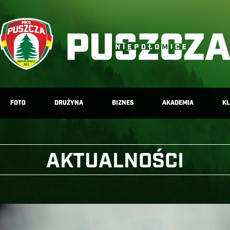
FOTO
DRUŻYNA
BIZNES
AKADEMIA
K
AKTUALNOŚCI