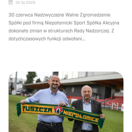
02 lip 2026
30 czerwca Nadzwyczajne Walne Zgromadzenie
Spółki pod firmą Niepołomicki Sport Spółka Akcyjna
dokonało zmian w strukturach Rady Nadzorczej. Z
dotychczasowych funkcji odwołani...