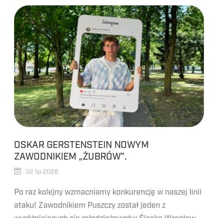
OSKAR GERSTENSTEIN NOWYM
ZAWODNIKIEM „ŻUBRÓW”.
02 lip 2026
Po raz kolejny wzmacniamy konkurencję w naszej linii
ataku! Zawodnikiem Puszczy został jeden z