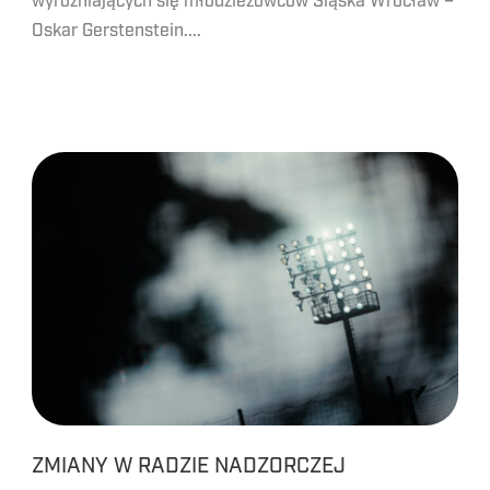
wyróżniających się młodzieżowców Śląska Wrocław –
Oskar Gerstenstein....
ZMIANY W RADZIE NADZORCZEJ