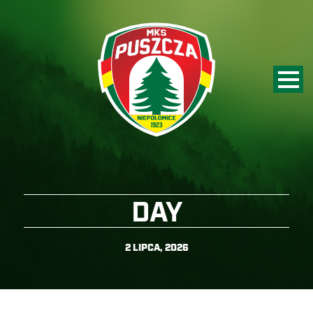
DAY
2 LIPCA, 2026