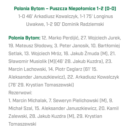
Polonia Bytom – Puszcza Niepołomice 1-2 (0-0)
1-0 46′ Arkadiusz Kowalczyk, 1-1 75′ Longinus
Uwakwe, 1-2 90′ Dominik Radziemski
Polonia Bytom:
12. Marko Perdijić, 27. Wojciech Jurek,
19. Mateusz Słodowy, 3. Peter Janosik, 10. Bartłomiej
Setlak, 13. Wojciech Mróz, 16. Jakub Żmuda (M), 21.
Sławomir Musiolik (M)(46′ 28. Jakub Kuzdra), 23.
Marcin Lachowski, 14. Piotr Ceglarz (61′ 15.
Aleksander Januszkiewicz), 22. Arkadiusz Kowalczyk
(76′ 29. Krystian Tomaszewski)
Rezerwowi:
1. Marcin Michalak, 7. Seweryn Pielichowski (M), 9.
Michał Szal, 15. Aleksander Januszkiewicz, 20. Kamil
Zalewski, 28. Jakub Kuzdra (M), 29. Krystian
Tomaszewski