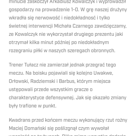
minucie zaskoczył Arkadiusz Kowalczyk i wyprowadził
gospodarzy na prowadzenie 1-0. W grę naszej drużyny
wkradła się nerwowość i niedokładnosć i tylko
świetnej interwencji Michała Czarnego zawdzięczamy,
ze Kowalczyk nie wykorzystał drugiego prezentu jaki
otrzymał kilka minut później po niedokładnym
rozegraniu piłki w naszych szeregach obronnych.
Trener Tułacz nie zamierzał jednak przegrać tego
meczu. Na boisku pojawiali się kolejno Uwakwe,
Orłowski, Radziemski i Barbus, którym miejsca
ustępowali przede wszystkim gracze o
charakterystyce defensywnej. Jak się okazało zmiany
były trafione w punkt.
Kwadrans przed końcem meczu wykonujący rzut rożny
Maciej Domański się poślizgnął czym wywołał