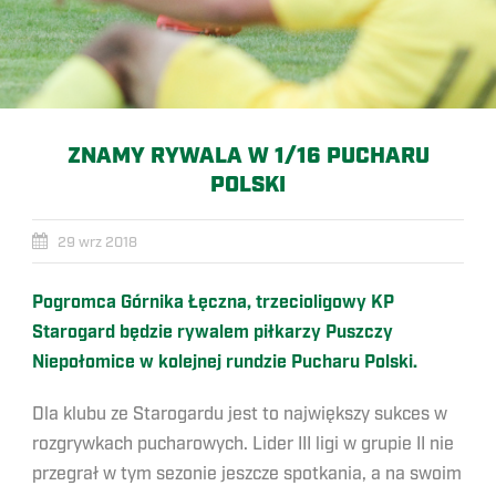
ZNAMY RYWALA W 1/16 PUCHARU
POLSKI
29 wrz 2018
Pogromca Górnika Łęczna, trzecioligowy KP
Starogard będzie rywalem piłkarzy Puszczy
Niepołomice w kolejnej rundzie Pucharu Polski.
Dla klubu ze Starogardu jest to największy sukces w
rozgrywkach pucharowych. Lider III ligi w grupie II nie
przegrał w tym sezonie jeszcze spotkania, a na swoim