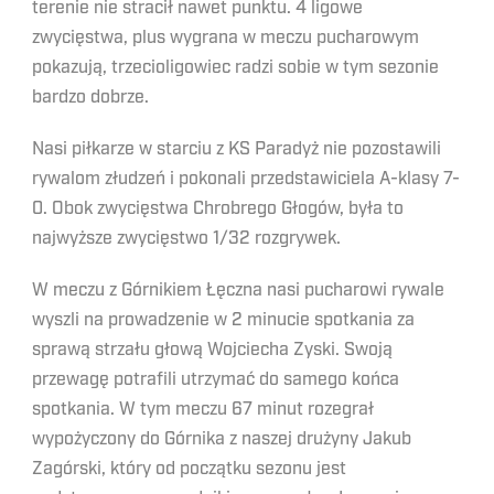
terenie nie stracił nawet punktu. 4 ligowe
zwycięstwa, plus wygrana w meczu pucharowym
pokazują, trzecioligowiec radzi sobie w tym sezonie
bardzo dobrze.
Nasi piłkarze w starciu z KS Paradyż nie pozostawili
rywalom złudzeń i pokonali przedstawiciela A-klasy 7-
0. Obok zwycięstwa Chrobrego Głogów, była to
najwyższe zwycięstwo 1/32 rozgrywek.
W meczu z Górnikiem Łęczna nasi pucharowi rywale
wyszli na prowadzenie w 2 minucie spotkania za
sprawą strzału głową Wojciecha Zyski. Swoją
przewagę potrafili utrzymać do samego końca
spotkania. W tym meczu 67 minut rozegrał
wypożyczony do Górnika z naszej drużyny Jakub
Zagórski, który od początku sezonu jest