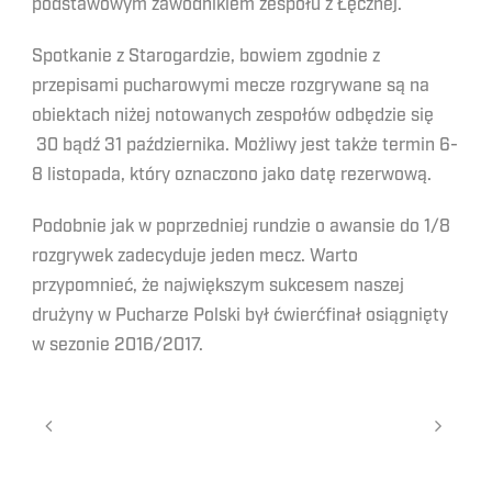
podstawowym zawodnikiem zespołu z Łęcznej.
Spotkanie z Starogardzie, bowiem zgodnie z
przepisami pucharowymi mecze rozgrywane są na
obiektach niżej notowanych zespołów odbędzie się
30 bądź 31 października. Możliwy jest także termin 6-
8 listopada, który oznaczono jako datę rezerwową.
Podobnie jak w poprzedniej rundzie o awansie do 1/8
rozgrywek zadecyduje jeden mecz. Warto
przypomnieć, że największym sukcesem naszej
drużyny w Pucharze Polski był ćwierćfinał osiągnięty
w sezonie 2016/2017.