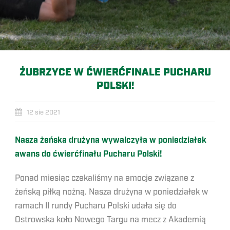
ŻUBRZYCE W ĆWIERĆFINALE PUCHARU
POLSKI!
12 sie 2021
Nasza żeńska drużyna wywalczyła w poniedziałek
awans do ćwierćfinału Pucharu Polski!
Ponad miesiąc czekaliśmy na emocje związane z
żeńską piłką nożną. Nasza drużyna w poniedziałek w
ramach II rundy Pucharu Polski udała się do
Ostrowska koło Nowego Targu na mecz z Akademią