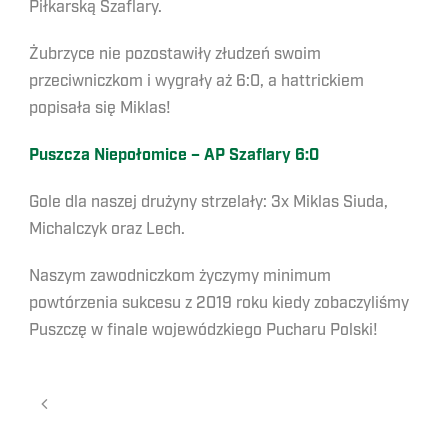
Piłkarską Szaflary.
Żubrzyce nie pozostawiły złudzeń swoim
przeciwniczkom i wygrały aż 6:0, a hattrickiem
popisała się Miklas!
Puszcza Niepołomice – AP Szaflary 6:0
Gole dla naszej drużyny strzelały: 3x Miklas Siuda,
Michalczyk oraz Lech.
Naszym zawodniczkom życzymy minimum
powtórzenia sukcesu z 2019 roku kiedy zobaczyliśmy
Puszczę w finale wojewódzkiego Pucharu Polski!