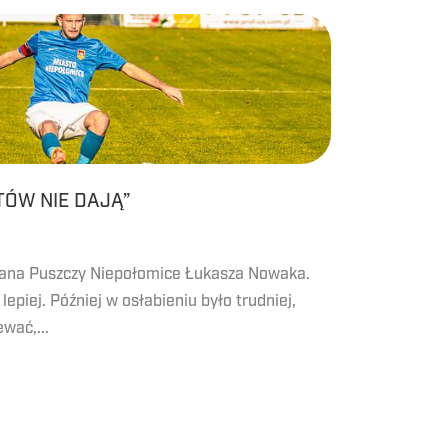
TÓW NIE DAJĄ”
ana Puszczy Niepołomice Łukasza Nowaka.
lepiej. Później w osłabieniu było trudniej,
wać,...