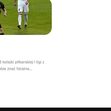
lejki piłkarskiej I ligi z
bie znać fatalna...