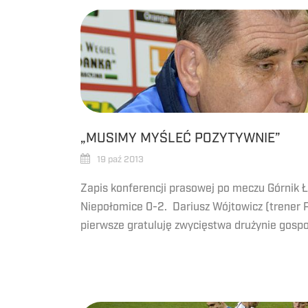
„MUSIMY MYŚLEĆ POZYTYWNIE”
19 paź 2013
Zapis konferencji prasowej po meczu Górnik 
Niepołomice 0-2. Dariusz Wójtowicz (trener 
pierwsze gratuluję zwycięstwa drużynie gospod