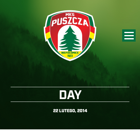
DAY
22 LUTEGO, 2014