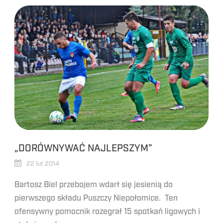
„DORÓWNYWAĆ NAJLEPSZYM”
22 lut 2014
Bartosz Biel przebojem wdarł się jesienią do
pierwszego składu Puszczy Niepołomice. Ten
ofensywny pomocnik rozegrał 15 spotkań ligowych i