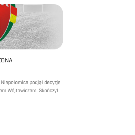
ZONA
 Niepołomice podjął decyzję
zem Wójtowiczem. Skończył