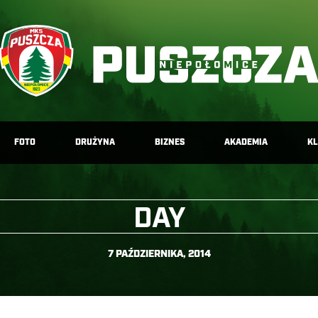
FOTO
DRUŻYNA
BIZNES
AKADEMIA
K
DAY
7 PAŹDZIERNIKA, 2014