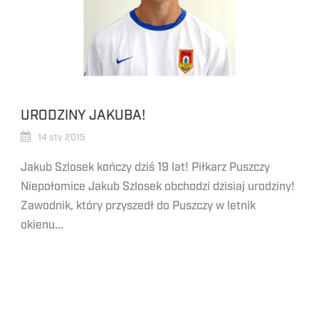
URODZINY JAKUBA!
14 sty 2015
Jakub Szlosek kończy dziś 19 lat! Piłkarz Puszczy
Niepołomice Jakub Szlosek obchodzi dzisiaj urodziny!
Zawodnik, który przyszedł do Puszczy w letnik
okienu...