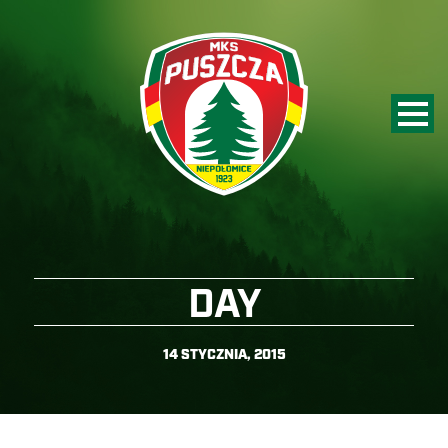
DAY
14 STYCZNIA, 2015