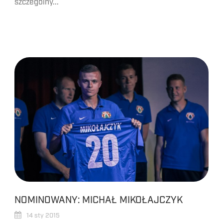
szczególny...
NOMINOWANY: MICHAŁ MIKOŁAJCZYK
14 sty 2015