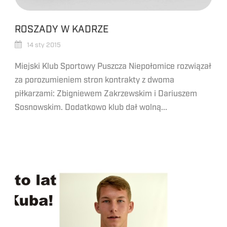
ROSZADY W KADRZE
14 sty 2015
Miejski Klub Sportowy Puszcza Niepołomice rozwiązał
za porozumieniem stron kontrakty z dwoma
piłkarzami: Zbigniewem Zakrzewskim i Dariuszem
Sosnowskim. Dodatkowo klub dał wolną...