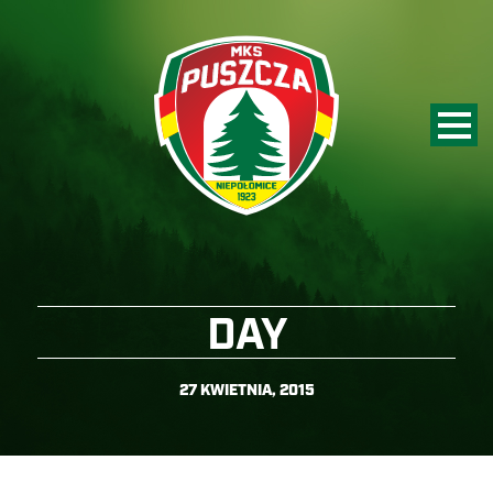
DAY
27 KWIETNIA, 2015