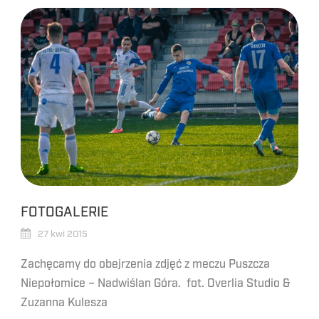
FOTOGALERIE
27 kwi 2015
Zachęcamy do obejrzenia zdjęć z meczu Puszcza
Niepołomice – Nadwiślan Góra. fot. Overlia Studio &
Zuzanna Kulesza