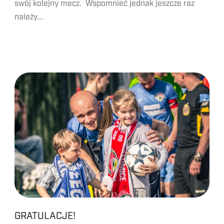
swój kolejny mecz. Wspomnieć jednak jeszcze raz
należy...
GRATULACJE!