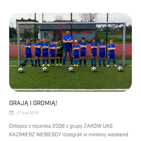
GRAJĄ I GROMIĄ!
27 kwi 2015
Chłopcy z rocznika 2006 z grupy ŻAKÓW UKS
KAZIMIERZ NIEBIESCY rozegrali w miniony weekend