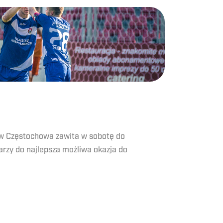
ów Częstochowa zawita w sobotę do
arzy do najlepsza możliwa okazja do