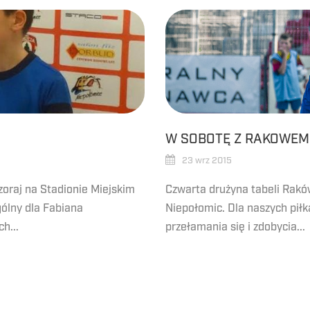
W SOBOTĘ Z RAKOWEM
23 wrz 2015
zoraj na Stadionie Miejskim
Czwarta drużyna tabeli Rak
ólny dla Fabiana
Niepołomic. Dla naszych piłk
h...
przełamania się i zdobycia...