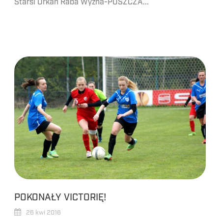
Starsi Orkan Raba Wyżna-PUSZCZA...
POKONAŁY VICTORIĘ!
26 kwi 2016