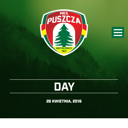
DAY
26 KWIETNIA, 2016