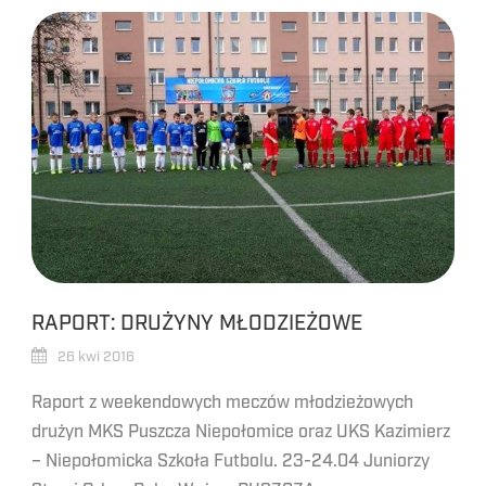
RAPORT: DRUŻYNY MŁODZIEŻOWE
26 kwi 2016
Raport z weekendowych meczów młodzieżowych
drużyn MKS Puszcza Niepołomice oraz UKS Kazimierz
– Niepołomicka Szkoła Futbolu. 23-24.04 Juniorzy