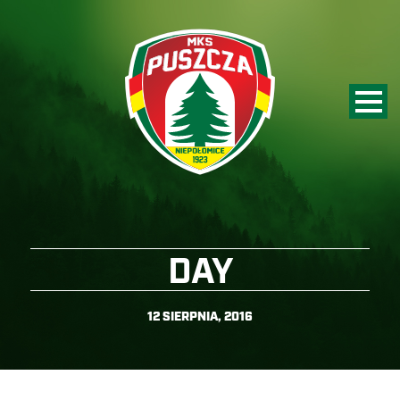
DAY
12 SIERPNIA, 2016