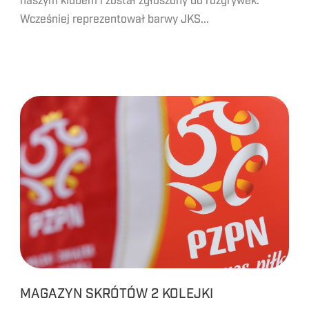
naszym klubem i został zgłoszony do rozgrywek.
Wcześniej reprezentował barwy JKS...
MAGAZYN SKRÓTÓW 2 KOLEJKI