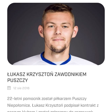
ŁUKASZ KRZYSZTOŃ ZAWODNIKIEM
PUSZCZY
12 sie 2016
22-letni pomocnik został piłkarzem Puszczy
Niepołomice. Łukasz Krzysztoń podpisał kontrakt z