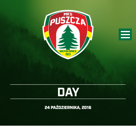
DAY
24 PAŹDZIERNIKA, 2016