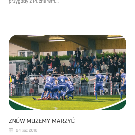
przygody z Pucharem...
ZNÓW MOŻEMY MARZYĆ
24 paź 2016