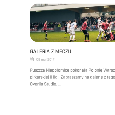
GALERIA Z MECZU
08 maj 2017
Puszcza Niepołomice pokonała Polonię Warsz
piłkarskiej II ligi. Zapraszamy na galerię z t
Overlia Studio. ...