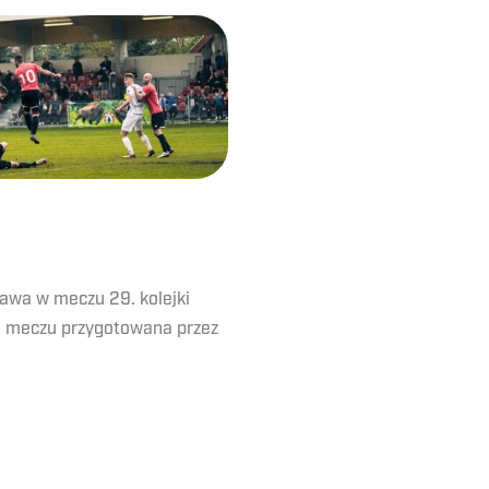
awa w meczu 29. kolejki
ego meczu przygotowana przez