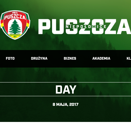
FOTO
DRUŻYNA
BIZNES
AKADEMIA
K
DAY
8 MAJA, 2017