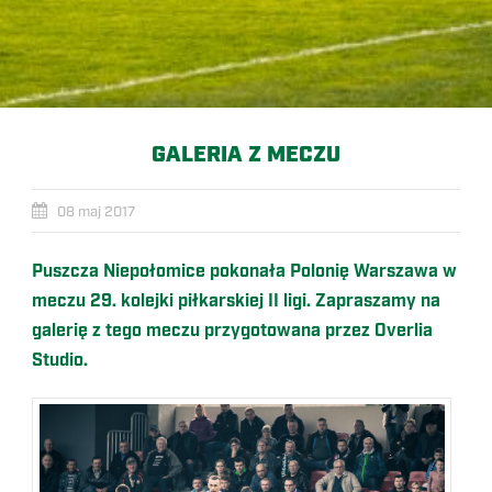
GALERIA Z MECZU
08 maj 2017
Puszcza Niepołomice pokonała Polonię Warszawa w
meczu 29. kolejki piłkarskiej II ligi. Zapraszamy na
galerię z tego meczu przygotowana przez Overlia
Studio.