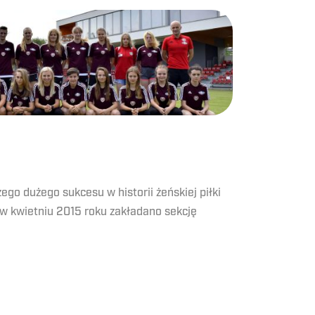
go dużego sukcesu w historii żeńskiej piłki
 w kwietniu 2015 roku zakładano sekcję