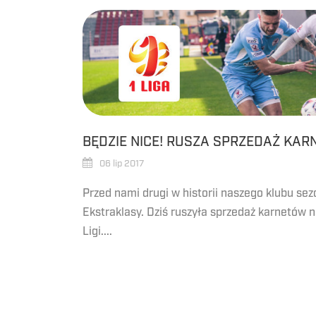
BĘDZIE NICE! RUSZA SPRZEDAŻ KA
06 lip 2017
Przed nami drugi w historii naszego klubu sez
Ekstraklasy. Dziś ruszyła sprzedaż karnetów n
Ligi....