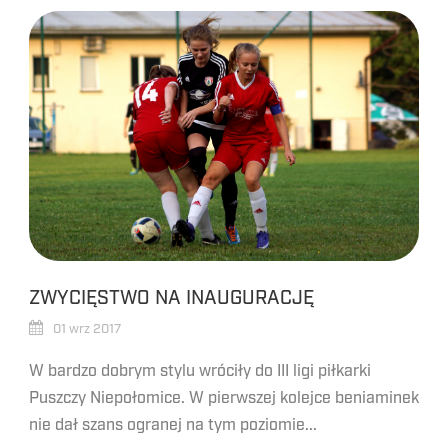
ZWYCIĘSTWO NA INAUGURACJĘ
01 wrz 2017
W bardzo dobrym stylu wróciły do III ligi piłkarki
Puszczy Niepołomice. W pierwszej kolejce beniaminek
nie dał szans ogranej na tym poziomie...