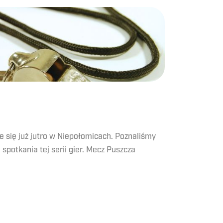
nie się już jutro w Niepołomicach. Poznaliśmy
spotkania tej serii gier. Mecz Puszcza