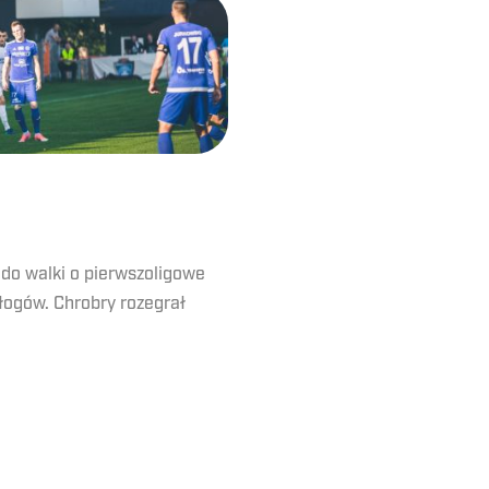
 do walki o pierwszoligowe
łogów. Chrobry rozegrał