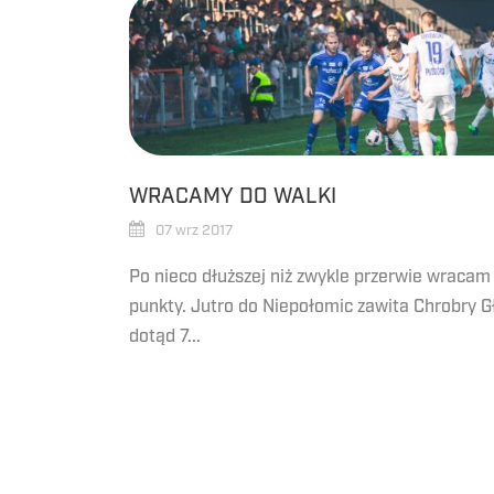
WRACAMY DO WALKI
07 wrz 2017
Po nieco dłuższej niż zwykle przerwie wracam
punkty. Jutro do Niepołomic zawita Chrobry G
dotąd 7...