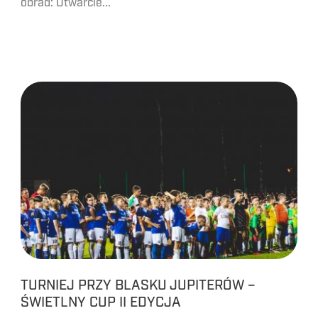
obrad: Otwarcie...
TURNIEJ PRZY BLASKU JUPITERÓW –
ŚWIETLNY CUP II EDYCJA