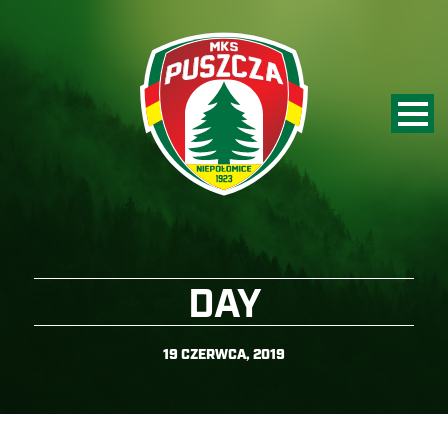
DAY
19 CZERWCA, 2019