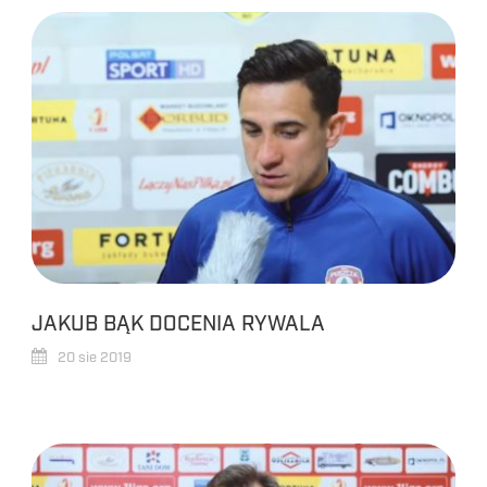
JAKUB BĄK DOCENIA RYWALA
20 sie 2019