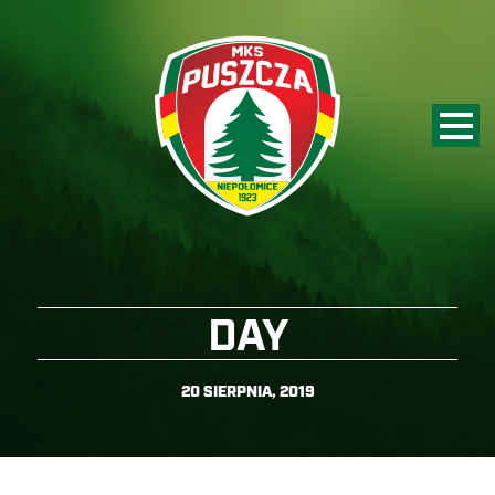
DAY
20 SIERPNIA, 2019