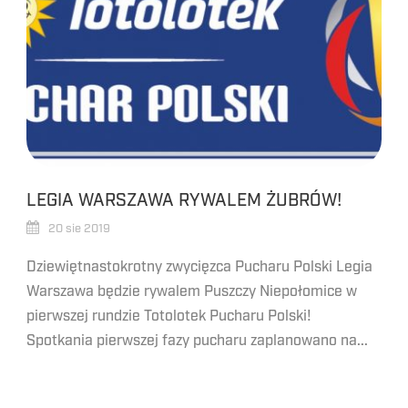
LEGIA WARSZAWA RYWALEM ŻUBRÓW!
20 sie 2019
Dziewiętnastokrotny zwycięzca Pucharu Polski Legia
Warszawa będzie rywalem Puszczy Niepołomice w
pierwszej rundzie Totolotek Pucharu Polski!
Spotkania pierwszej fazy pucharu zaplanowano na...