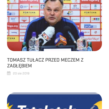
TOMASZ TUŁACZ PRZED MECZEM Z
ZAGŁĘBIEM
20 sie 2019