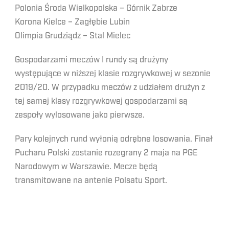
Polonia Środa Wielkopolska – Górnik Zabrze
Korona Kielce – Zagłębie Lubin
Olimpia Grudziądz – Stal Mielec
Gospodarzami meczów I rundy są drużyny
występujące w niższej klasie rozgrywkowej w sezonie
2019/20. W przypadku meczów z udziałem drużyn z
tej samej klasy rozgrywkowej gospodarzami są
zespoły wylosowane jako pierwsze.
Pary kolejnych rund wyłonią odrębne losowania. Finał
Pucharu Polski zostanie rozegrany 2 maja na PGE
Narodowym w Warszawie. Mecze będą
transmitowane na antenie Polsatu Sport.