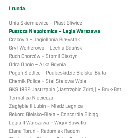
I runda
Unia Skierniewice – Piast Gliwice
Puszcza Niepołomice – Legia Warszawa
Cracovia – Jagiellonia Białystok
Gryf Wejherowo – Lechia Gdańsk
Ruch Chorzów – Stomil Olsztyn
Odra Opole – Arka Gdynia
Pogoń Siedlce – Podbeskidzie Bielsko-Biała
Chemik Police – Stal Stalowa Wola
GKS 1962 Jastrzębie (Jastrzębie Zdrój) – Bruk-Bet
Termalica Nieciecza
Zagłębie II Lubin – Miedź Legnica
Rekord Bielsko-Biała – Concordia Elbląg
Legia II Warszawa – Wigry Suwałki
Elana Toruń – Radomiak Radom