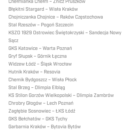
Chełmianka Chełm – Znicz Pruszków
Błękitni Stargard – Wisła Kraków
Chojniczanka Chojnice – Raków Częstochowa
Stal Rzeszów – Pogoń Szczecin
KSZO 1929 Ostrowiec Świętokrzyski – Sandecja Nowy
Sącz
GKS Katowice – Warta Poznań
Gryf Słupsk – Górnik Łęczna
Widzew Łódź – Śląsk Wrocław
Hutnik Kraków – Resovia
Chemik Bydgoszcz – Wisła Płock
Stal Brzeg – Olimpia Elbląg
KS Stilon Gorzów Wielkopolski – Olimpia Zambrów
Chrobry Głogów – Lech Poznań
Zagłębie Sosnowiec – ŁKS Łódź
GKS Bełchatów – GKS Tychy
Garbarnia Kraków – Bytovia Bytów