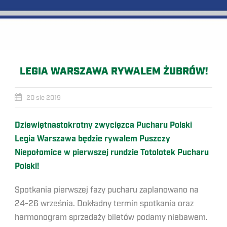
LEGIA WARSZAWA RYWALEM ŻUBRÓW!
20 sie 2019
Dziewiętnastokrotny zwycięzca Pucharu Polski
Legia Warszawa będzie rywalem Puszczy
Niepołomice w pierwszej rundzie Totolotek Pucharu
Polski!
Spotkania pierwszej fazy pucharu zaplanowano na
24-26 września. Dokładny termin spotkania oraz
harmonogram sprzedaży biletów podamy niebawem.