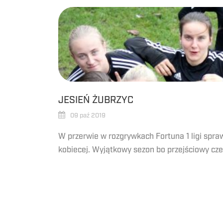
JESIEŃ ŻUBRZYC
09 paź 2019
W przerwie w rozgrywkach Fortuna 1 ligi spra
kobiecej. Wyjątkowy sezon bo przejściowy czek