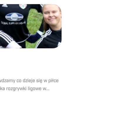
wdzamy co dzieje się w piłce
a rozgrywki ligowe w...