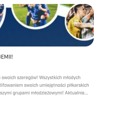
EMII!
 swoich szeregów! Wszystkich młodych
zlifowaniem swoich umiejętności piłkarskich
szymi grupami młodzieżowymi! Aktualnie...