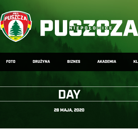
FOTO
DRUŻYNA
BIZNES
AKADEMIA
K
DAY
28 MAJA, 2020