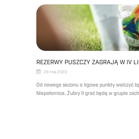
REZERWY PUSZCZY ZAGRAJĄ W IV L
28 maj 2020
Od nowego sezonu o ligowe punkty walczyć b
Niepołomice. Żubry II grać będą w grupie zachod