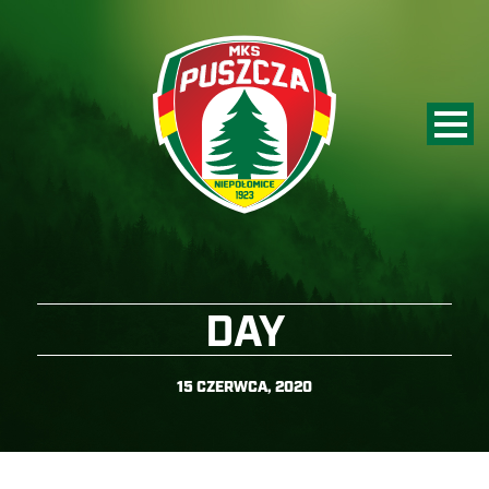
DAY
15 CZERWCA, 2020