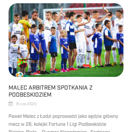
MALEC ARBITREM SPOTKANIA Z
PODBESKIDZIEM
15 cze 2020
Paweł Malec z Łodzi poprowadzi jako sędzia główny
mecz w 26. kolejki Fortuna 1 Ligi Podbeskidzie