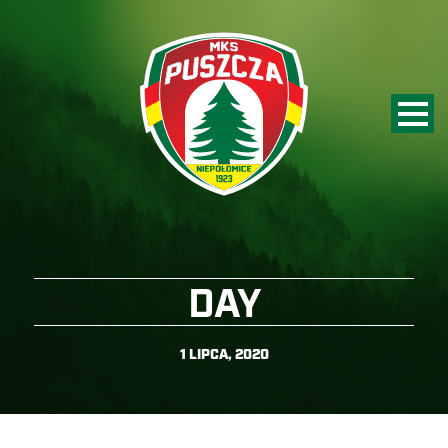
DAY
1 LIPCA, 2020