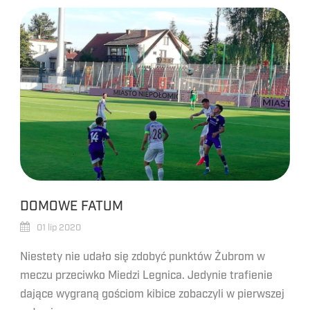
DOMOWE FATUM
01 lip 2020
Niestety nie udało się zdobyć punktów Żubrom w
meczu przeciwko Miedzi Legnica. Jedynie trafienie
dające wygraną gościom kibice zobaczyli w pierwszej