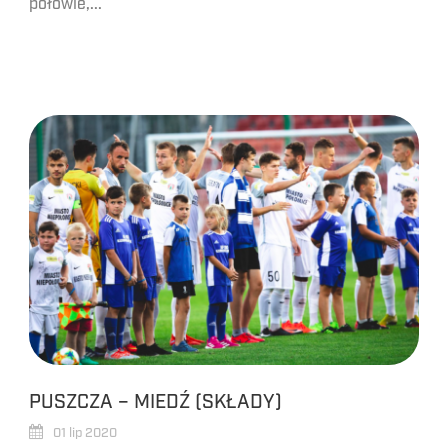
połowie,...
PUSZCZA – MIEDŹ (SKŁADY)
01 lip 2020