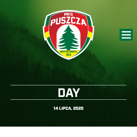
DAY
14 LIPCA, 2020