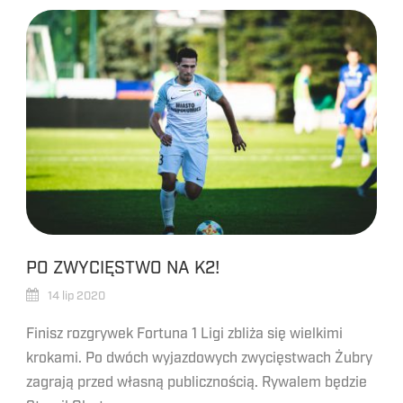
PO ZWYCIĘSTWO NA K2!
14 lip 2020
Finisz rozgrywek Fortuna 1 Ligi zbliża się wielkimi
krokami. Po dwóch wyjazdowych zwycięstwach Żubry
zagrają przed własną publicznością. Rywalem będzie