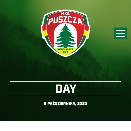
DAY
8 PAŹDZIERNIKA, 2020