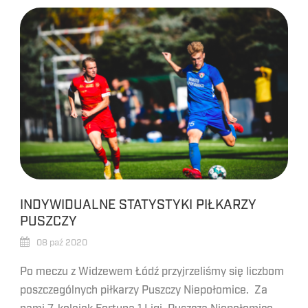
INDYWIDUALNE STATYSTYKI PIŁKARZY
PUSZCZY
08 paź 2020
Po meczu z Widzewem Łódź przyjrzeliśmy się liczbom
poszczególnych piłkarzy Puszczy Niepołomice. Za