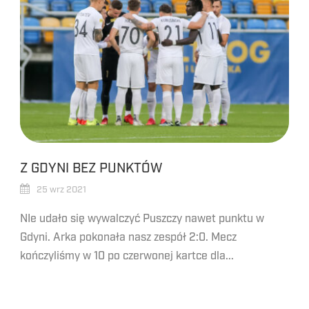
Z GDYNI BEZ PUNKTÓW
25 wrz 2021
NIe udało się wywalczyć Puszczy nawet punktu w
Gdyni. Arka pokonała nasz zespół 2:0. Mecz
kończyliśmy w 10 po czerwonej kartce dla...