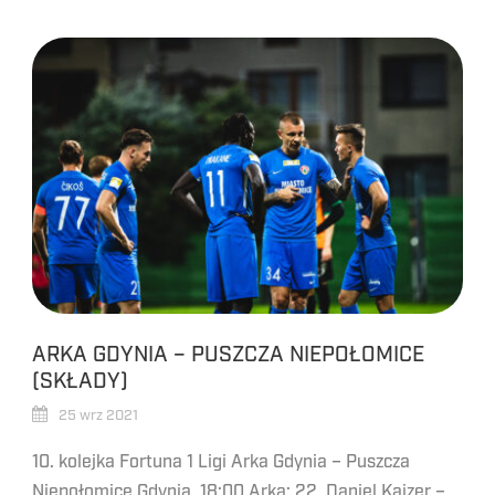
ARKA GDYNIA – PUSZCZA NIEPOŁOMICE
(SKŁADY)
25 wrz 2021
10. kolejka Fortuna 1 Ligi Arka Gdynia – Puszcza
Niepołomice Gdynia, 18:00 Arka: 22. Daniel Kajzer –