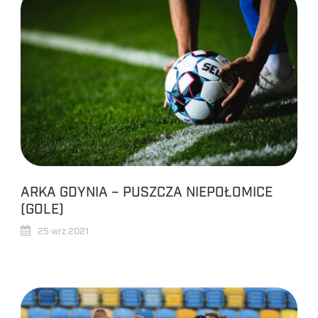
ARKA GDYNIA – PUSZCZA NIEPOŁOMICE
(GOLE)
25 wrz 2021