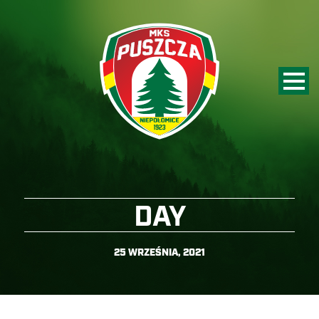
DAY
25 WRZEŚNIA, 2021