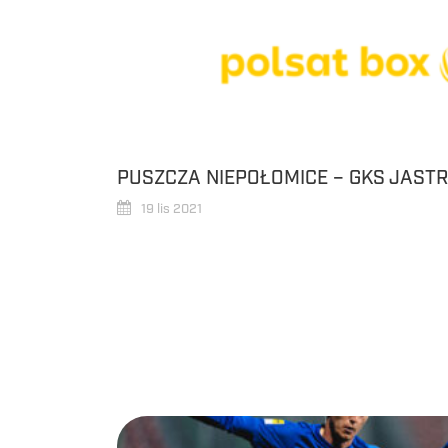
PUSZCZA NIEPOŁOMICE – GKS JASTR
19 lis 2021