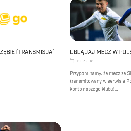
ZĘBIE (TRANSMISJA)
OGLĄDAJ MECZ W POLS
19 lis 2021
Przypominamy, że mecz ze S
transmitowany w serwisie Pol
konto naszego klubu!...