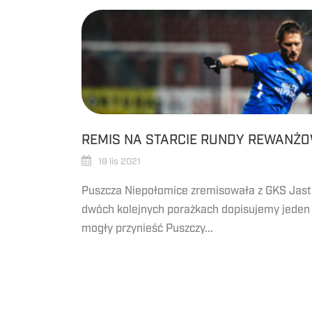
REMIS NA STARCIE RUNDY REWANŻ
19 lis 2021
Puszcza Niepołomice zremisowała z GKS Jast
dwóch kolejnych porażkach dopisujemy jeden
mogły przynieść Puszczy...