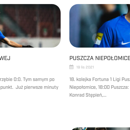
OWEJ
PUSZCZA NIEPOŁOMICE
19 lis 2021
rzębie 0:0. Tym samym po
18. kolejka Fortuna 1 Ligi P
 punkt. Już pierwsze minuty
Niepołomice, 18:00 Puszcza: 
Konrad Stępień,...