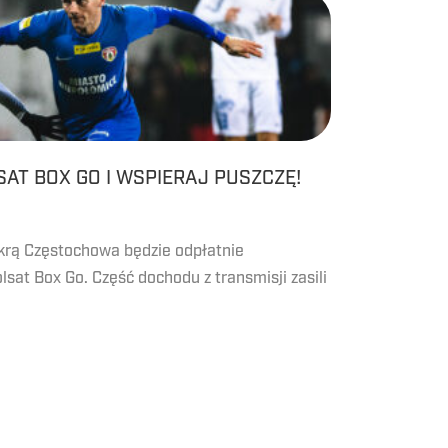
AT BOX GO I WSPIERAJ PUSZCZĘ!
krą Częstochowa będzie odpłatnie
sat Box Go. Część dochodu z transmisji zasili