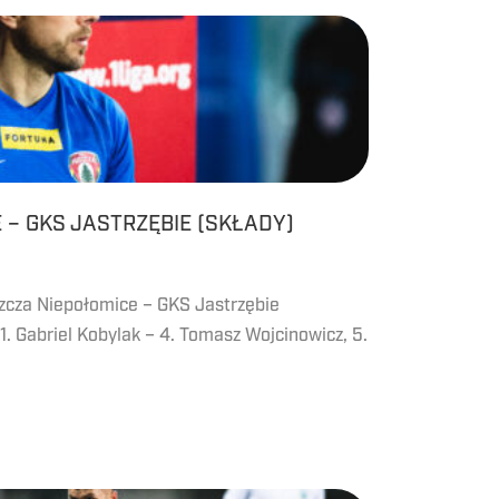
 – GKS JASTRZĘBIE (SKŁADY)
uszcza Niepołomice – GKS Jastrzębie
1. Gabriel Kobylak – 4. Tomasz Wojcinowicz, 5.