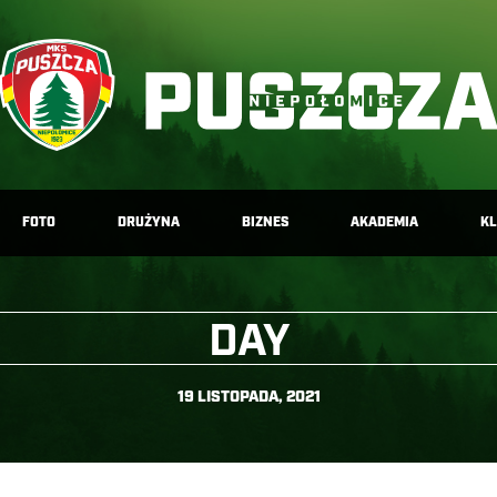
FOTO
DRUŻYNA
BIZNES
AKADEMIA
K
DAY
19 LISTOPADA, 2021