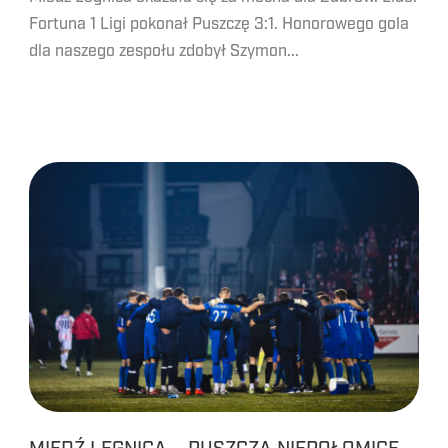
Fortuna 1 Ligi pokonał Puszczę 3:1. Honorowego gola
dla naszego zespołu zdobył Szymon...