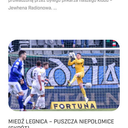
prowadzoną przez byłego piłkarza naszego klubu –
Jewhena Radionowa. ...
MIEDŹ LEGNICA – PUSZCZA NIEPOŁOMICE