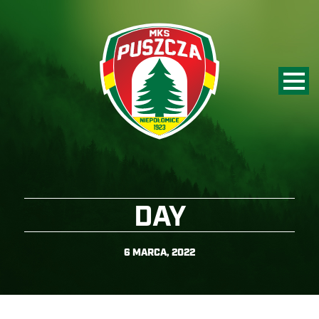
DAY
6 MARCA, 2022