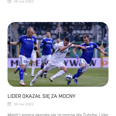
06 mar 2022
LIDER OKAZAŁ SIĘ ZA MOCNY
06 mar 2022
Miedź Legnica okazała się za mocna dla Żubrów. Lider