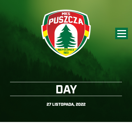
DAY
27 LISTOPADA, 2022