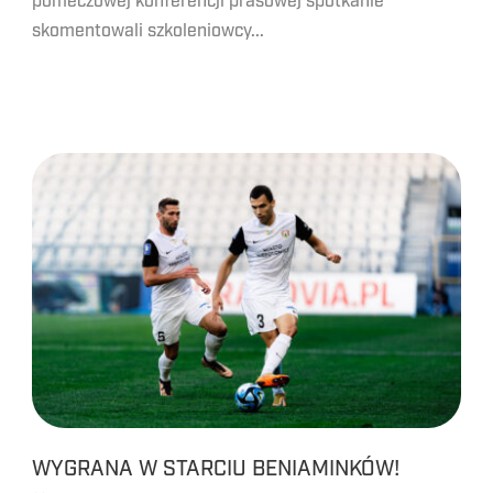
pomeczowej konferencji prasowej spotkanie
skomentowali szkoleniowcy...
WYGRANA W STARCIU BENIAMINKÓW!