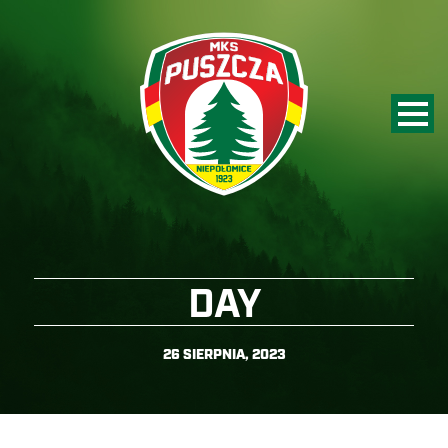
DAY
26 SIERPNIA, 2023