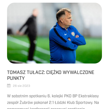
TOMASZ TUŁACZ: CIĘŻKO WYWALCZONE
PUNKTY
26 sie 2023
W sobotnim spotkaniu 6. kolejki PKO BP Ekstraklasy
zespół Żubrów pokonał 2:1 Łódzki Klub Sportowy. Na