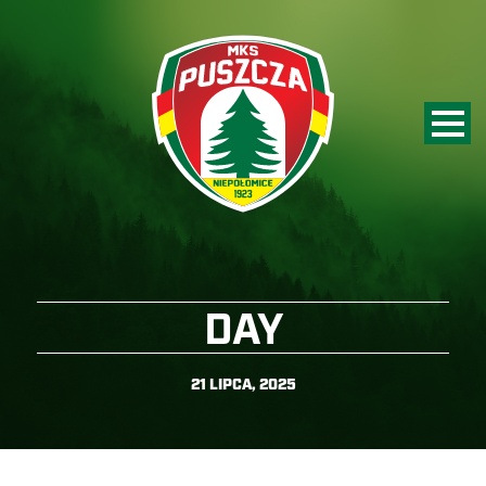
DAY
21 LIPCA, 2025