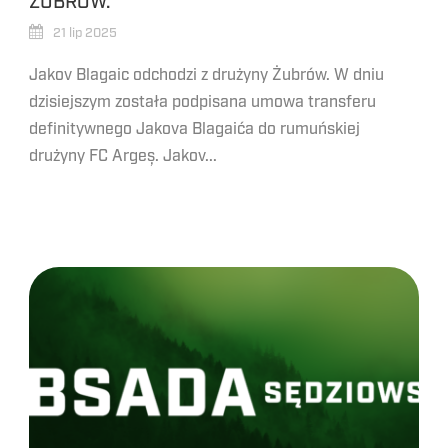
ŻUBRÓW.
21 lip 2025
Jakov Blagaic odchodzi z drużyny Żubrów. W dniu
dzisiejszym została podpisana umowa transferu
definitywnego Jakova Blagaića do rumuńskiej
drużyny FC Argeș. Jakov...