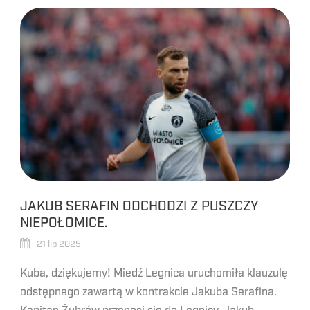
JAKUB SERAFIN ODCHODZI Z PUSZCZY
NIEPOŁOMICE.
21 lip 2025
Kuba, dziękujemy! Miedź Legnica uruchomiła klauzulę
odstępnego zawartą w kontrakcie Jakuba Serafina.