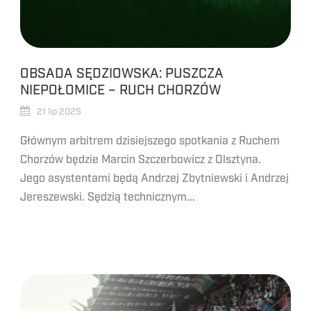
OBSADA SĘDZIOWSKA: PUSZCZA
NIEPOŁOMICE – RUCH CHORZÓW
21 lip 2025
Głównym arbitrem dzisiejszego spotkania z Ruchem
Chorzów będzie Marcin Szczerbowicz z Olsztyna.
Jego asystentami będą Andrzej Zbytniewski i Andrzej
Jereszewski. Sędzią technicznym...