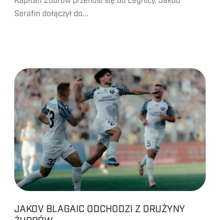
Kapitan Żubrów przenosi się do Legnicy. Jakub
Serafin dołączył do...
JAKOV BLAGAIC ODCHODZI Z DRUŻYNY