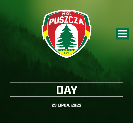
DAY
29 LIPCA, 2025