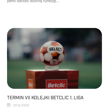
pełni bardzo istotną funkcję...
TERMIN VII KOLEJKI BETCLIC 1. LIGA
29 lip 2025