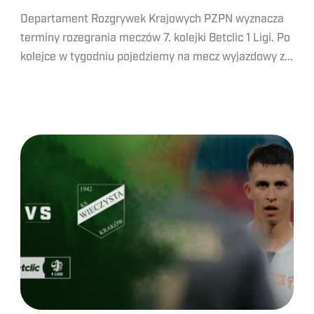
Departament Rozgrywek Krajowych PZPN wyznacza
terminy rozegrania meczów 7. kolejki Betclic 1 Ligi. Po
kolejce w tygodniu pojedziemy na mecz wyjazdowy z...