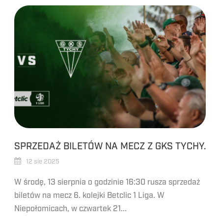
SPRZEDAŻ BILETÓW NA MECZ Z GKS TYCHY.
12 sie 2025
W środę, 13 sierpnia o godzinie 16:30 rusza sprzedaż
biletów na mecz 6. kolejki Betclic 1 Liga. W
Niepołomicach, w czwartek 21...