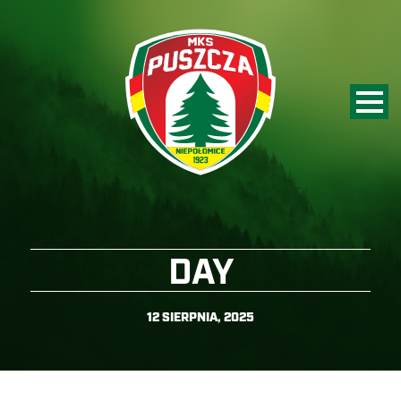
DAY
12 SIERPNIA, 2025