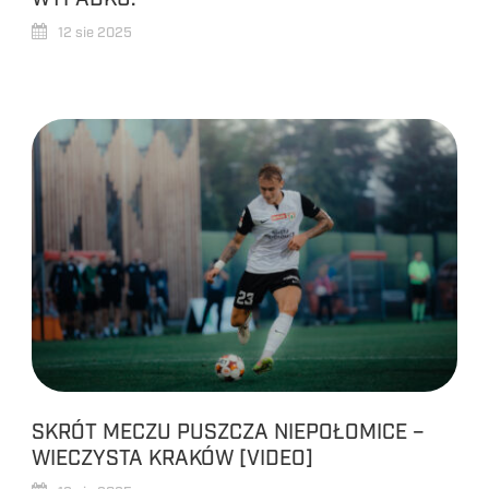
12 sie 2025
SKRÓT MECZU PUSZCZA NIEPOŁOMICE –
WIECZYSTA KRAKÓW [VIDEO]