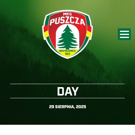
DAY
29 SIERPNIA, 2025