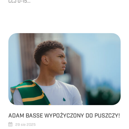
CLJ U-15...
ADAM BASSE WYPOŻYCZONY DO PUSZCZY!
29 sie 2025