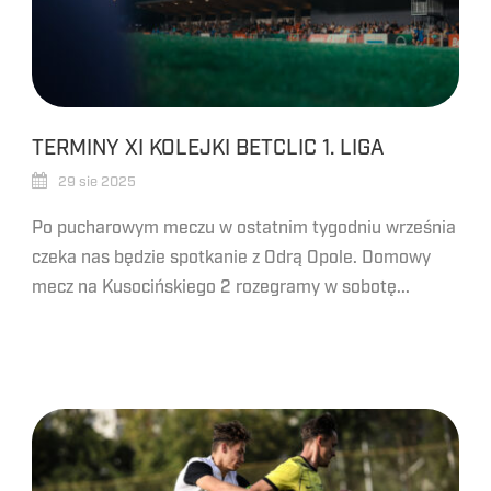
TERMINY XI KOLEJKI BETCLIC 1. LIGA
29 sie 2025
Po pucharowym meczu w ostatnim tygodniu września
czeka nas będzie spotkanie z Odrą Opole. Domowy
mecz na Kusocińskiego 2 rozegramy w sobotę...