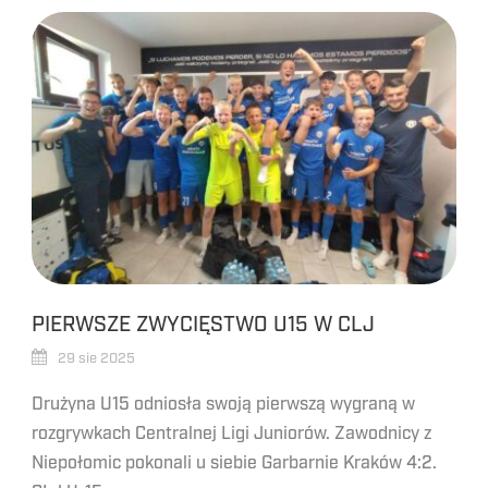
PIERWSZE ZWYCIĘSTWO U15 W CLJ
29 sie 2025
Drużyna U15 odniosła swoją pierwszą wygraną w
rozgrywkach Centralnej Ligi Juniorów. Zawodnicy z
Niepołomic pokonali u siebie Garbarnie Kraków 4:2.