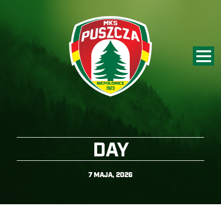
DAY
7 MAJA, 2026