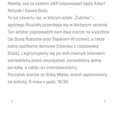
Mastaj, zaś za system VAR odpowiadać będą Albert
Różycki i Dawid Golis.
To już czwarty raz, w którym szlaki „Żubrów” i
sędziego Rzucidły przenikają się w bieżącym sezonie.
Ten arbiter poprowadził nam dwa mecze na wyjeździe
(ze Stalą Rzeszów oraz Śląskiem Wrocław), a także
jedno spotkanie domowe (również z rzeszowską
Stalą). Legitymujemy się po nich równym bilansem:
odnieśliśmy jedno zwycięstwo, ponieśliśmy jedną
porażkę, a także raz zremisowaliśmy.
Początek starcia ze Stalą Mielec został zaplanowany
na sobotę, 9 maja o godz. 19:30.