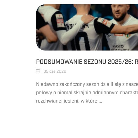
PODSUMOWANIE SEZONU 2025/26: 
05 cze 2026
Niedawno zakończony sezon dzielił się z nasz
połowy o niemal skrajnie odmiennym charakte
rozchwianej jesieni, w której...