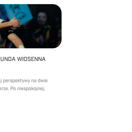
RUNDA WIOSENNA
ej perspektywy na dwie
rze. Po niespokojnej,