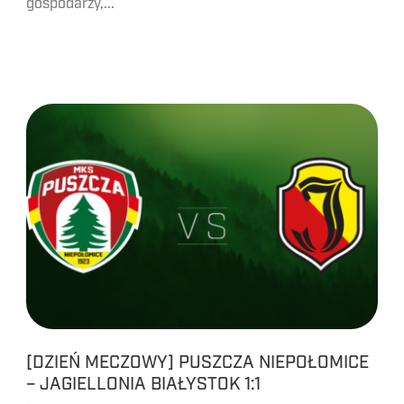
gospodarzy,...
[DZIEŃ MECZOWY] PUSZCZA NIEPOŁOMICE
– JAGIELLONIA BIAŁYSTOK 1:1