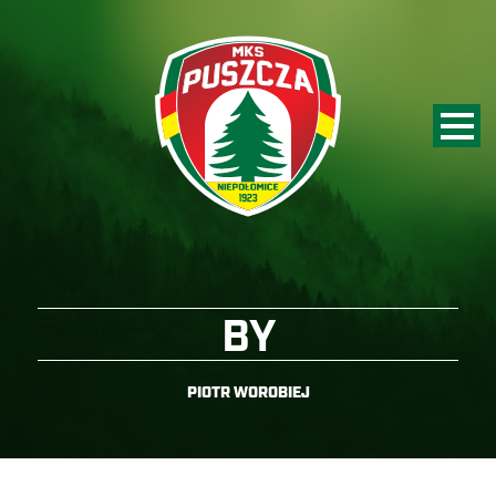
BY
PIOTR WOROBIEJ