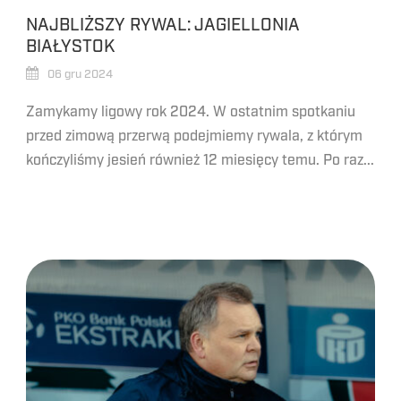
NAJBLIŻSZY RYWAL: JAGIELLONIA
BIAŁYSTOK
06 gru 2024
Zamykamy ligowy rok 2024. W ostatnim spotkaniu
przed zimową przerwą podejmiemy rywala, z którym
kończyliśmy jesień również 12 miesięcy temu. Po raz...