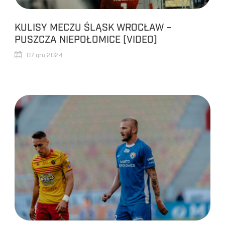
KULISY MECZU ŚLĄSK WROCŁAW –
PUSZCZA NIEPOŁOMICE [VIDEO]
07 gru 2024