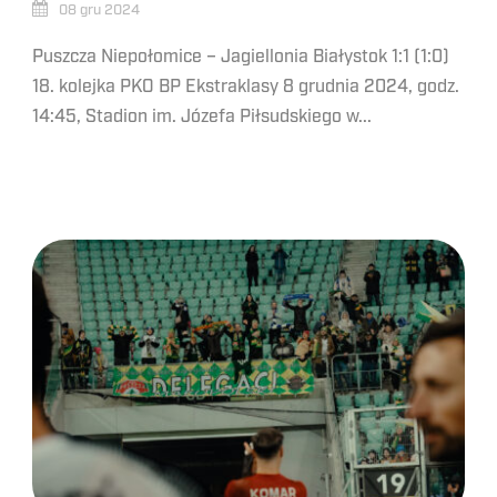
08 gru 2024
Puszcza Niepołomice – Jagiellonia Białystok 1:1 (1:0)
18. kolejka PKO BP Ekstraklasy 8 grudnia 2024, godz.
14:45, Stadion im. Józefa Piłsudskiego w...