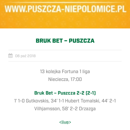
BRUK BET – PUSZCZA
06 paź 2018
13 kolejka Fortuna 1 liga
Nieciecza, 17:00
Bruk Bet – Puszcza 2-2 (2-1)
1′ 1-0 Gutkovskis, 34′ 1-1 Hubert Tomalski, 44′ 2-1
Vilhjamsson, 58′ 2-2 Drzazga
<live>