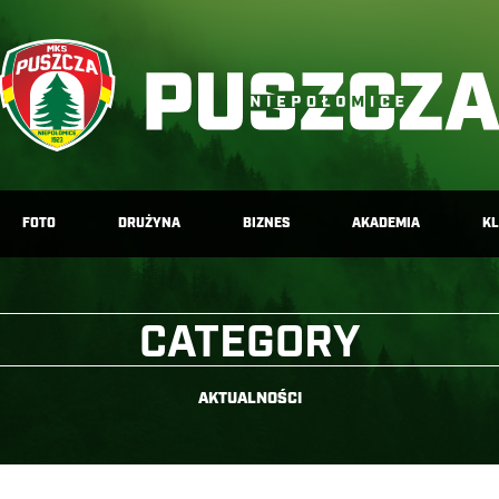
FOTO
DRUŻYNA
BIZNES
AKADEMIA
K
CATEGORY
AKTUALNOŚCI