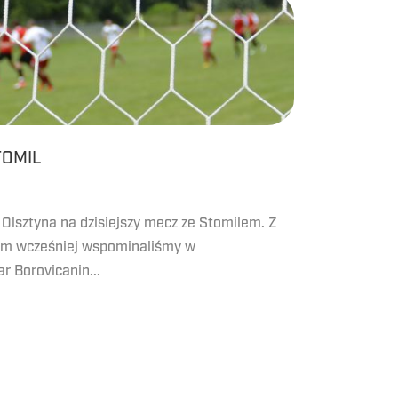
TOMIL
Olsztyna na dzisiejszy mecz ze Stomilem. Z
ym wcześniej wspominaliśmy w
r Borovicanin...