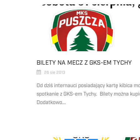
BILETY NA MECZ Z GKS-EM TYCHY
26 sie 2013
Od dziś internauci posiadający kartę kibica m
spotkanie z GKS-em Tychy. Bilety można kupi
Dodatkowo...