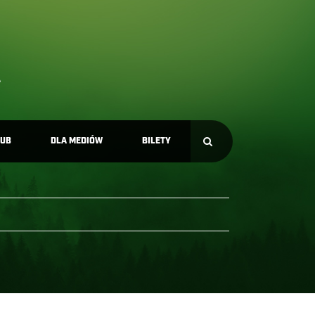
LUB
DLA MEDIÓW
BILETY