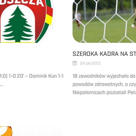
SZEROKA KADRA NA S
24 sie 2013
0) 1-0 20′ – Dominik Kun 1-1
18 zawodników wyjechało do 
..
powodów zdrowotnych, o cz
Niepołomicach pozostali Peta