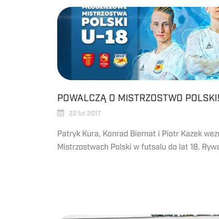
POWALCZĄ O MISTRZOSTWO POLSKI
22 lut 2017
Patryk Kura, Konrad Biernat i Piotr Kazek w
Mistrzostwach Polski w futsalu do lat 18. Rywal