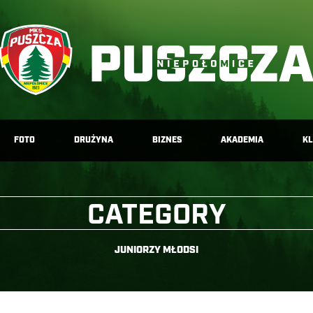
FOTO
DRUŻYNA
BIZNES
AKADEMIA
K
CATEGORY
JUNIORZY MŁODSI