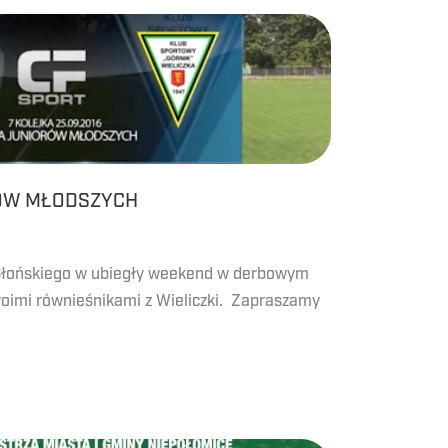
ÓW MŁODSZYCH
 Błońskiego w ubiegły weekend w derbowym
woimi równieśnikami z Wieliczki. Zapraszamy