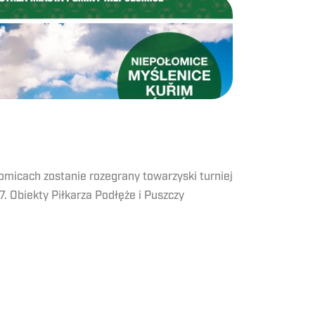
omicach zostanie rozegrany towarzyski turniej
7. Obiekty Piłkarza Podłęże i Puszczy