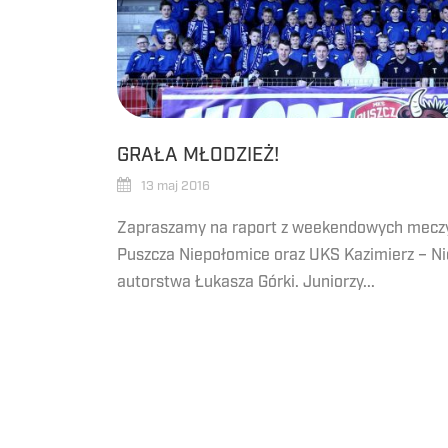
GRAŁA MŁODZIEŻ!
13 maj 2016
Zapraszamy na raport z weekendowych mecz
Puszcza Niepołomice oraz UKS Kazimierz – N
autorstwa Łukasza Górki. Juniorzy...