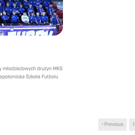
y młodzieżowych drużyn MKS
iepołomicka Szkoła Futbolu
‹ Previous
1