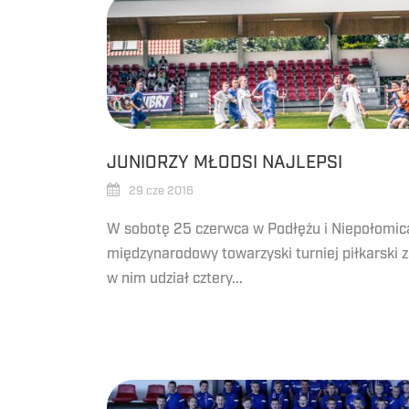
JUNIORZY MŁODSI NAJLEPSI
29 cze 2016
W sobotę 25 czerwca w Podłężu i Niepołomic
międzynarodowy towarzyski turniej piłkarski z
w nim udział cztery...