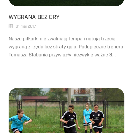
WYGRANA BEZ GRY
31 maj 2017
Nasze piłkarki nie zwalniają tempa i notują trzecią
wygraną z rzędu bez straty gola. Podopieczne trenera
Tomasza Słabonia przywiozły niezwykle ważne 3...