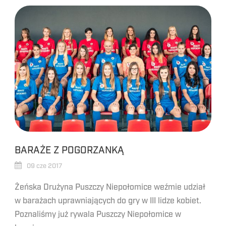
BARAŻE Z POGORZANKĄ
09 cze 2017
Żeńska Drużyna Puszczy Niepołomice weźmie udział
w barażach uprawniających do gry w III lidze kobiet.
Poznaliśmy już rywala Puszczy Niepołomice w