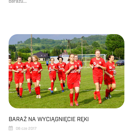
barażu...
BARAŻ NA WYCIĄGNIĘCIE RĘKI
06 cze 2017