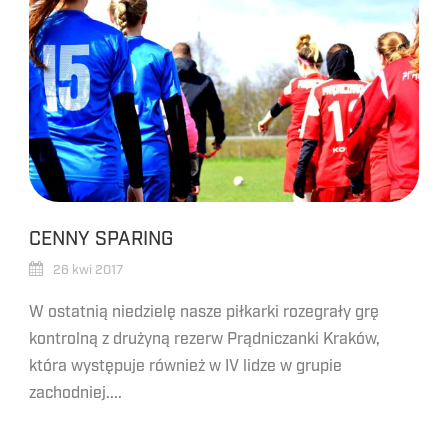
CENNY SPARING
26 kwi 2017
W ostatnią niedzielę nasze piłkarki rozegrały grę
kontrolną z drużyną rezerw Prądniczanki Kraków,
która występuje również w IV lidze w grupie
zachodniej....