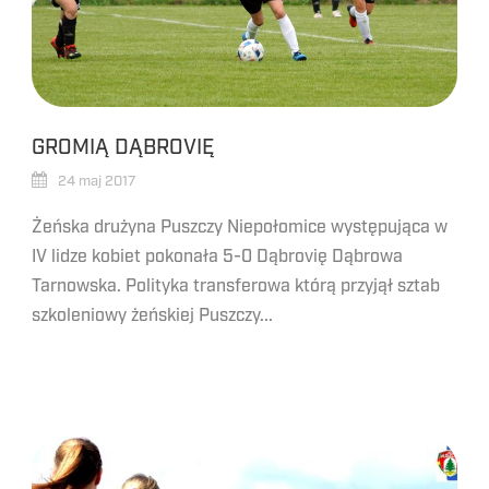
GROMIĄ DĄBROVIĘ
24 maj 2017
Żeńska drużyna Puszczy Niepołomice występująca w
IV lidze kobiet pokonała 5-0 Dąbrovię Dąbrowa
Tarnowska. Polityka transferowa którą przyjął sztab
szkoleniowy żeńskiej Puszczy...