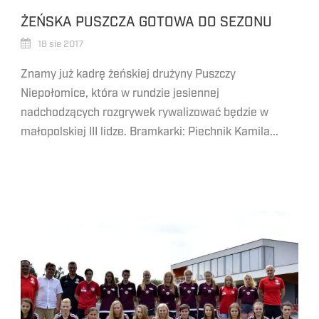
ŻEŃSKA PUSZCZA GOTOWA DO SEZONU
18 sie 2017
Znamy już kadrę żeńskiej drużyny Puszczy
Niepołomice, która w rundzie jesiennej
nadchodzących rozgrywek rywalizować będzie w
małopolskiej III lidze. Bramkarki: Piechnik Kamila...