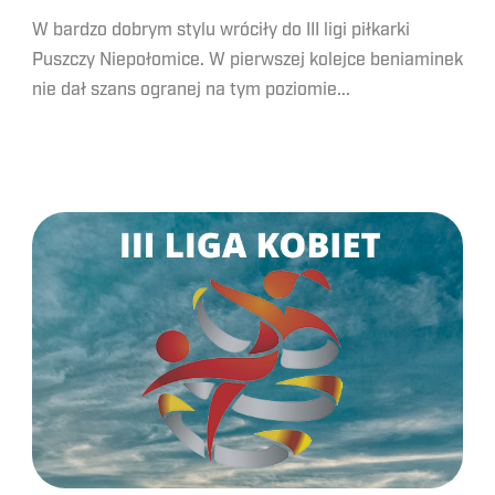
W bardzo dobrym stylu wróciły do III ligi piłkarki
Puszczy Niepołomice. W pierwszej kolejce beniaminek
nie dał szans ogranej na tym poziomie...