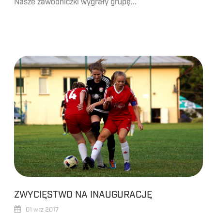
Nasze zawodniczki wygrały grupę...
ZWYCIĘSTWO NA INAUGURACJĘ
01 wrz 2017