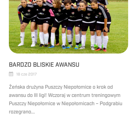
BARDZO BLISKIE AWANSU
18 cze 2017
Żeńska drużyna Puszczy Niepołomice o krok od
awansu do III ligi! Wczoraj w centrum treningowym
Puszczy Niepołomice w Niepołomicach – Podgrabiu
rozegrano...