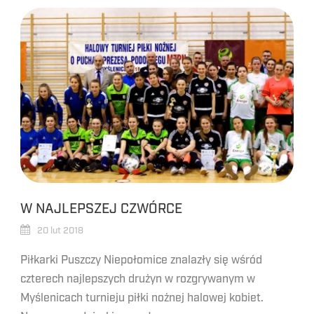
W NAJLEPSZEJ CZWÓRCE
20 lut 2018
Piłkarki Puszczy Niepołomice znalazły się wśród
czterech najlepszych drużyn w rozgrywanym w
Myślenicach turnieju piłki nożnej halowej kobiet.