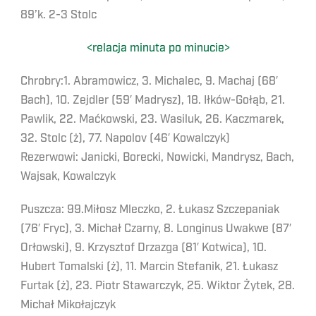
89’k. 2-3 Stolc
<relacja minuta po minucie>
Chrobry:1. Abramowicz, 3. Michalec, 9. Machaj (68′
Bach), 10. Zejdler (59′ Madrysz), 18. Iłków-Gołąb, 21.
Pawlik, 22. Maćkowski, 23. Wasiluk, 26. Kaczmarek,
32. Stolc (ż), 77. Napolov (46′ Kowalczyk)
Rezerwowi: Janicki, Borecki, Nowicki, Mandrysz, Bach,
Wajsak, Kowalczyk
Puszcza: 99.Miłosz Mleczko, 2. Łukasz Szczepaniak
(76′ Fryc), 3. Michał Czarny, 8. Longinus Uwakwe (87′
Orłowski), 9. Krzysztof Drzazga (81′ Kotwica), 10.
Hubert Tomalski (ż), 11. Marcin Stefanik, 21. Łukasz
Furtak (ż), 23. Piotr Stawarczyk, 25. Wiktor Żytek, 28.
Michał Mikołajczyk