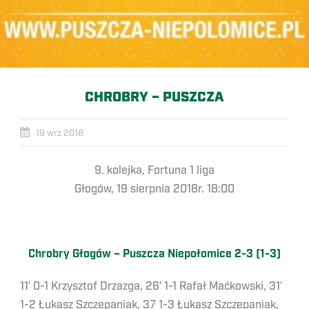
CHROBRY – PUSZCZA
19 wrz 2018
9. kolejka, Fortuna 1 liga
Głogów, 19 sierpnia 2018r. 18:00
Chrobry Głogów – Puszcza Niepołomice 2-3 (1-3)
11′ 0-1 Krzysztof Drzazga, 26′ 1-1 Rafał Maćkowski, 31′
1-2 Łukasz Szczepaniak, 37 1-3 Łukasz Szczepaniak,