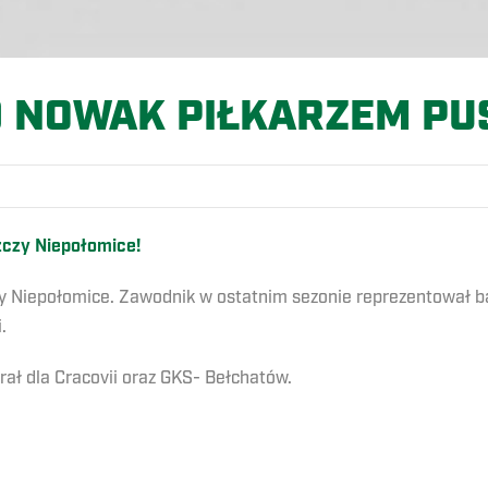
 NOWAK PIŁKARZEM PU
zczy Niepołomice!
 Niepołomice. Zawodnik w ostatnim sezonie reprezentował ba
.
rał dla Cracovii oraz GKS- Bełchatów.