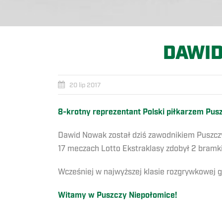
DAWID
20 lip 2017
8-krotny reprezentant Polski piłkarzem Pus
Dawid Nowak został dziś zawodnikiem Puszczy
17 meczach Lotto Ekstraklasy zdobył 2 bramki
Wcześniej w najwyższej klasie rozgrywkowej g
Witamy w Puszczy Niepołomice!