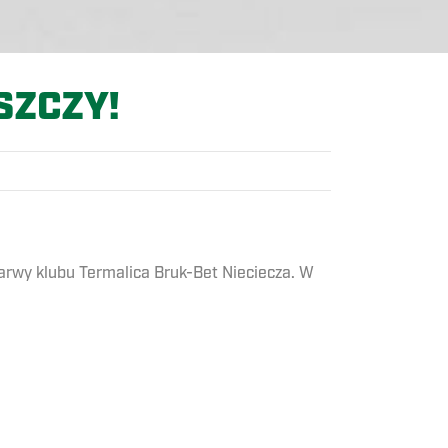
SZCZY!
rwy klubu Termalica Bruk-Bet Nieciecza. W