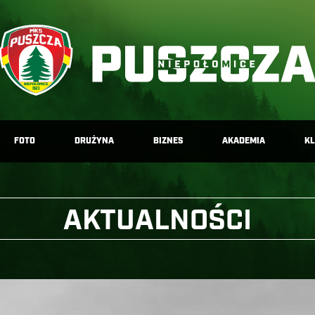
FOTO
DRUŻYNA
BIZNES
AKADEMIA
K
AKTUALNOŚCI